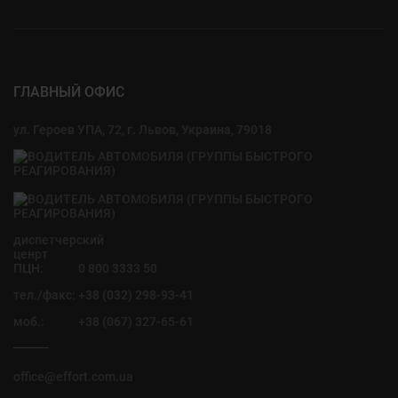
ГЛАВНЫЙ ОФИС
ул. Героев УПА, 72, г. Львов, Украина, 79018
диспетчерский
ценрт
ПЦН:
0 800 3333 50
тел./факс:
+38 (032) 298-93-41
моб.:
+38 (067) 327-65-61
office@effort.com.ua