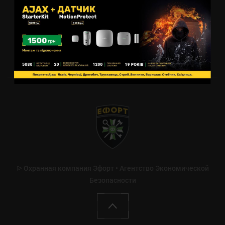
ᐉ Охранная компания Эфорт • Агентство Экономической
Безопасности