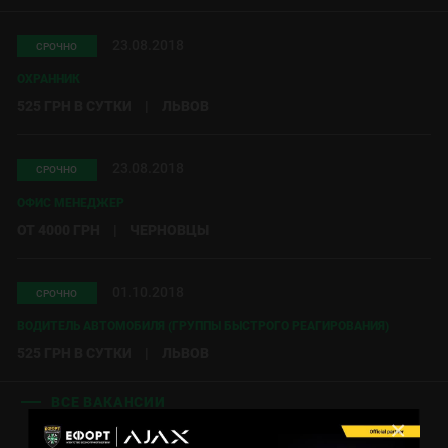
23.08.2018
СРОЧНО
ОХРАННИК
525 ГРН В СУТКИ
|
ЛЬВОВ
23.08.2018
СРОЧНО
ОФИС МЕНЕДЖЕР
ОТ 4000 ГРН
|
ЧЕРНОВЦЫ
01.10.2018
СРОЧНО
ВОДИТЕЛЬ АВТОМОБИЛЯ (ГРУППЫ БЫСТРОГО РЕАГИРОВАНИЯ)
525 ГРН В СУТКИ
|
ЛЬВОВ
ВСЕ ВАКАНСИИ
×